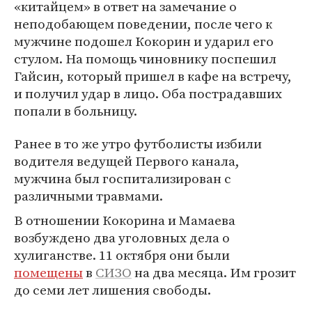
«китайцем» в ответ на замечание о
неподобающем поведении, после чего к
мужчине подошел Кокорин и ударил его
стулом. На помощь чиновнику поспешил
Гайсин, который пришел в кафе на встречу,
и получил удар в лицо. Оба пострадавших
попали в больницу.
Ранее в то же утро футболисты избили
водителя ведущей Первого канала,
мужчина был госпитализирован с
различными травмами.
В отношении Кокорина и Мамаева
возбуждено два уголовных дела о
хулиганстве. 11 октября они были
помещены
в
СИЗО
на два месяца. Им грозит
до семи лет лишения свободы.