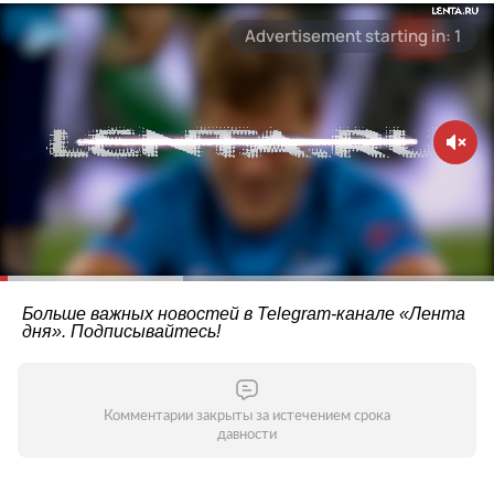
Больше важных новостей в Telegram-канале
«Лента
дня»
. Подписывайтесь!
Комментарии закрыты за истечением срока
давности