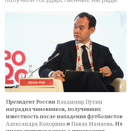
Президент России
Владимир Путин
наградил чиновников, получивших
известность после нападения футболистов
Александра Кокорина
и
Павла Мамаева
. Их
имена значатся в указе о присвоении