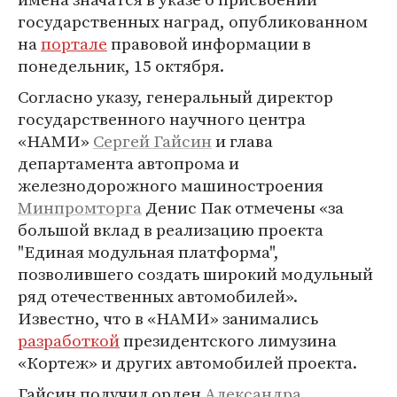
государственных наград, опубликованном
на
портале
правовой информации в
понедельник, 15 октября.
Согласно указу, генеральный директор
государственного научного центра
«НАМИ»
Сергей Гайсин
и глава
департамента автопрома и
железнодорожного машиностроения
Минпромторга
Денис Пак отмечены «за
большой вклад в реализацию проекта
"Единая модульная платформа",
позволившего создать широкий модульный
ряд отечественных автомобилей».
Известно, что в «НАМИ» занимались
разработкой
президентского лимузина
«Кортеж» и других автомобилей проекта.
Гайсин получил орден
Александра