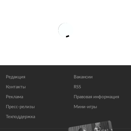
Редакция
Вакансии
Контакты
RSS
Реклама
Правовая информация
Пресс-релизы
Мини-игры
Техподдержка