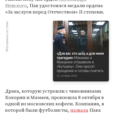
Невского
, Пак удостоился медали ордена
«За заслуги перед Отечеством» II степени.
Материалы по теме
«Для вас это шоу, а для меня
трагедия»
Мамаева и
Кокорина отправили в
«Бутырку». Они просят
прощения и готовы платить
12 октября 2018
Драка, которую устроили с чиновниками
Кокорин и Мамаев, произошла 8 октября в
одной из московских кофеен. Компания, в
которой были футболисты,
назвала
Пака