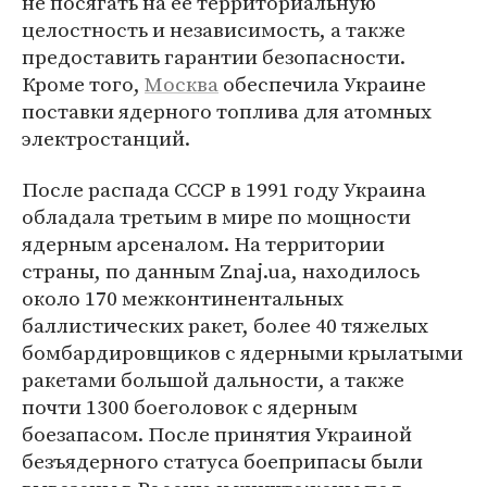
не посягать на ее территориальную
целостность и независимость, а также
предоставить гарантии безопасности.
Кроме того,
Москва
обеспечила Украине
поставки ядерного топлива для атомных
электростанций.
После распада СССР в 1991 году Украина
обладала третьим в мире по мощности
ядерным арсеналом. На территории
страны, по данным Znaj.ua, находилось
около 170 межконтинентальных
баллистических ракет, более 40 тяжелых
бомбардировщиков с ядерными крылатыми
ракетами большой дальности, а также
почти 1300 боеголовок с ядерным
боезапасом. После принятия Украиной
безъядерного статуса боеприпасы были