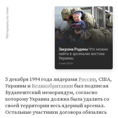
Материалы по теме
Закрома Родины
Что можно
найти в арсеналах востока
Украины
6 мая 2014
5 декабря 1994 года лидерами
России
, США,
Украины и
Великобритании
был подписан
Будапештский меморандум, согласно
которому Украина должна была удалить со
своей территории весь ядерный арсенал.
Остальные участники договора обязались