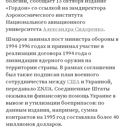
болезни, сообщает 15 октября издание
«Гордон» со ссылкой на замдиректора
Аэрокосмического института
Национального авиационного
университета
Александра Сидоренко
.
Шмаров занимал пост министра обороны в
1994-1996 годах и принимал участие в
реализации договора 1994 года о
ликвидации ядерного оружия на
территории страны. В рамках соглашения
был также подписан план военного
сотрудничества между
США
и Украиной,
передавало ZN.UA. Соединенные Штаты
оказывали финансовую помощь Украине в
вывозе и утилизации боеприпасов: по
данным издания, например, сумма
контрактов на 1995 год составляла более 40
миллионов долларов.