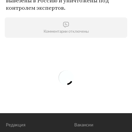
вывезены в Россию и уничтожены под
контролем экспертов.
Комментарии отключены
Редакция
Вакансии