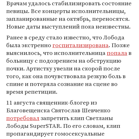
Врачам удалось стабилизировать состояние
певицы. Все концерты исполнительницы,
запланированные на октябрь, переносятся.
Новые даты выступлений пока неизвестны.
Ранее в среду стало известно, что Лобода
была экстренно
госпитализирована
. Позже
выяснилось, что исполнительница
попала
в
больницу с подозрением на обструкцию
почки. Артистку увезли на скорой после
того, как она почувствовала резкую боль в
спине и потеряла сознание на сцене во
время репетиции.
11 августа священник-блогер из
Благовещенска Святослав Шевченко
потребовал
запретить клип Светланы
Лободы SuperSTAR. По его словам, клип
пропагандирует гомосексуальные