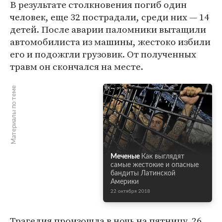
В результате столкновения погиб один
человек, еще 32 пострадали, среди них — 14
детей. После аварии паломники вытащили
автомобилиста из машины, жестоко избили
его и подожгли грузовик. От полученных
травм он скончался на месте.
Материалы по теме
Меченые
Как выглядят
самые жестокие и опасные
бандиты Латинской
Америки
22 октября 2018
Трагедия произошла в ночь на пятницу, 26