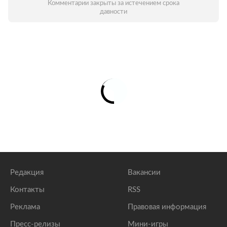
Комментарии закрыты за истечением срока
давности
Редакция
Вакансии
Контакты
RSS
Реклама
Правовая информация
Пресс-релизы
Мини-игры