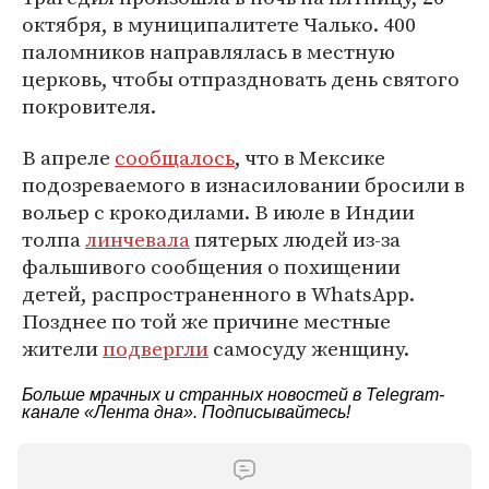
октября, в муниципалитете Чалько. 400
паломников направлялась в местную
церковь, чтобы отпраздновать день святого
покровителя.
В апреле
сообщалось
, что в Мексике
подозреваемого в изнасиловании бросили в
вольер с крокодилами. В июле в Индии
толпа
линчевала
пятерых людей из-за
фальшивого сообщения о похищении
детей, распространенного в WhatsApp.
Позднее по той же причине местные
жители
подвергли
самосуду женщину.
Больше мрачных и странных новостей в Telegram-
канале
«Лента дна»
. Подписывайтесь!