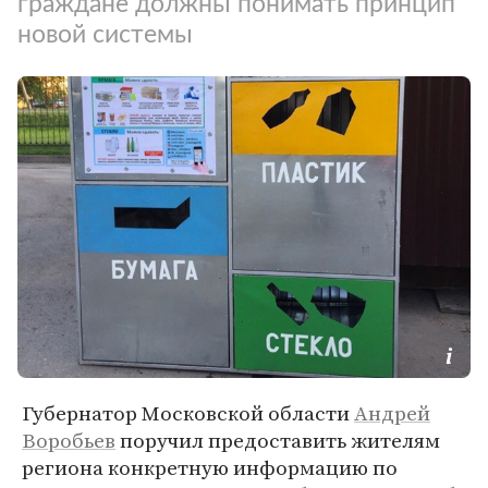
граждане должны понимать принцип
новой системы
Губернатор Московской области
Андрей
Воробьев
поручил предоставить жителям
региона конкретную информацию по