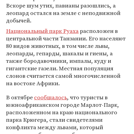
Вскоре шум утих, павианы разошлись, а
леопард остался на земле с неподвижной
добычей.
Национальный парк Руаха
расположен в
центральной части Танзании. Его населяют
80 видов животных, в том числе львы,
леопарды, гепарды, шакалы и гиены, а
также бородавочники, импалы, куду и
гигантские газели. Местная популяция
слонов считается самой многочисленной
на востоке Африки.
В октябре
сообщалось
, что туристы в
южноафриканском городе Марлот-Парк,
расположенном на краю национального
парка Крюгера, стали свидетелями
конфликта между львами, который