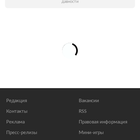
давности
Редакция
Вакансии
Контакты
RSS
Реклама
Правовая информация
Пресс-релизы
Мини-игры