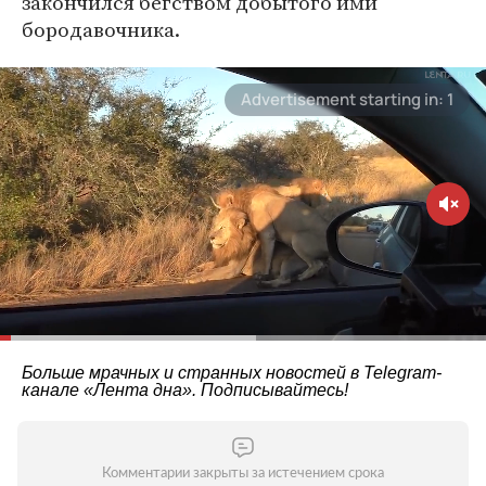
закончился бегством добытого ими
бородавочника.
Больше мрачных и странных новостей в Telegram-
канале
«Лента дна»
. Подписывайтесь!
Комментарии закрыты за истечением срока