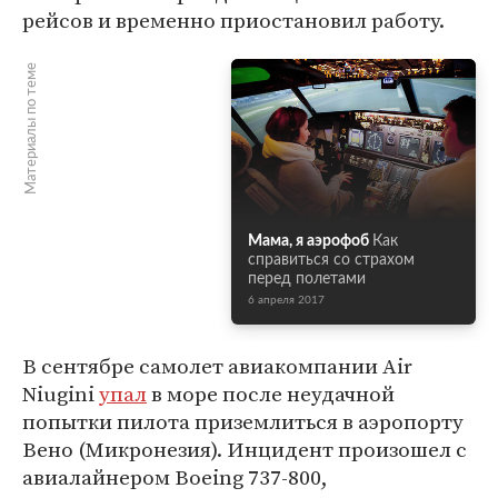
рейсов и временно приостановил работу.
Материалы по теме
Мама, я аэрофоб
Как
справиться со страхом
перед полетами
6 апреля 2017
В сентябре самолет авиакомпании Air
Niugini
упал
в море после неудачной
попытки пилота приземлиться в аэропорту
Вено (Микронезия). Инцидент произошел с
авиалайнером Boeing 737-800,