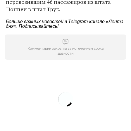
перевозившим 46 пассажиров из штата
Понпеи в штат Трук.
Больше важных новостей в Telegram-канале
«Лента
дня»
. Подписывайтесь!
Комментарии закрыты за истечением срока
давности