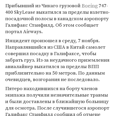
Прибывший из Чикаго грузовой
Boeing
747-
400 SkyLease выкатился за пределы взлетно-
посадочной полосы в канадском аэропорту
Галифакс Станфилд. Об этом сообщает
портал Airways.
Инцидент произошел в среду, 7 ноября.
Направлявшийся из США в Китай самолет
совершил посадку в Галифаксе, чтобы
забрать груз. Из-за неудачного приземления
авиалайнер выкатился за пределы ВПП
приблизительно на 50 метров. По данным
очевидцев, возгорания не последовало.
Пятеро находившихся на борту членов
экипажа получили незначительные травмы
и были доставлены в ближайшую больницу
для осмотра. После случившегося аэропорт
Галифакс Станфилд сообщил об отмене