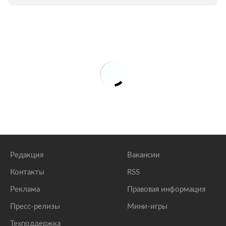
Редакция
Вакансии
Контакты
RSS
Реклама
Правовая информация
Пресс-релизы
Мини-игры
Техподдержка