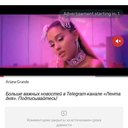
Ariana Grande
Больше важных новостей в Telegram-канале
«Лента
дня»
. Подписывайтесь!
Комментарии закрыты за истечением срока
давности