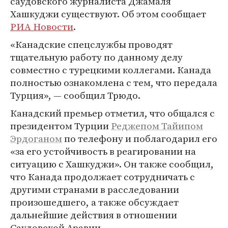
саудовского журналиста Джамаля
Хашкуджи существуют. Об этом сообщает
РИА Новости
.
«Канадские спецслужбы проводят
тщательную работу по данному делу
совместно с турецкими коллегами. Канада
полностью ознакомлена с тем, что передала
Турция», — сообщил Трюдо.
Канадский премьер отметил, что общался с
президентом Турции
Реджепом Тайипом
Эрдоганом
по телефону и поблагодарил его
«за его устойчивость в реагировании на
ситуацию с Хашкуджи». Он также сообщил,
что Канада продолжает сотрудничать с
другими странами в расследовании
произошедшего, а также обсуждает
дальнейшие действия в отношении
Саудовской Аравии.