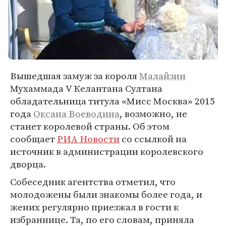
Вышедшая замуж за короля
Малайзии
Мухаммада V Келантана Султана
обладательница титула «Мисс Москва» 2015
года
Оксана Воеводина
, возможно, не
станет королевой страны. Об этом
сообщает
РИА Новости
со ссылкой на
источник в администрации королевского
дворца.
Собеседник агентства отметил, что
молодожены были знакомы более года, и
жених регулярно приезжал в гости к
избраннице. Та, по его словам, приняла