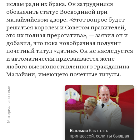
ислам ради их брака. Он затруднился
обозначить статус Воеводиной при
малайзийском дворе. «Этот вопрос будет
решаться королем и Советом правителей,
это их полная прерогатива», — заявил он и
добавил, что пока новобрачная получит
почетный титул «датин». Он не наследуется
и автоматически присваивается жене
любого высокопоставленного гражданина
Малайзии, имеющего почетные титулы.
Материалы по теме
Всплыли
Как стать
принцессой, если ты бывшая