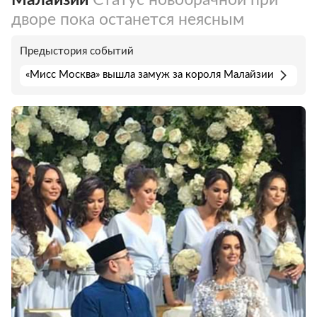
дворе пока останется неясным
Предыстория событий
«Мисс Москва» вышла замуж за короля Малайзии