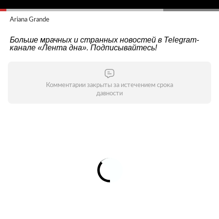
Ariana Grande
Больше мрачных и странных новостей в Telegram-
канале
«Лента дна»
. Подписывайтесь!
Комментарии закрыты за истечением срока
давности