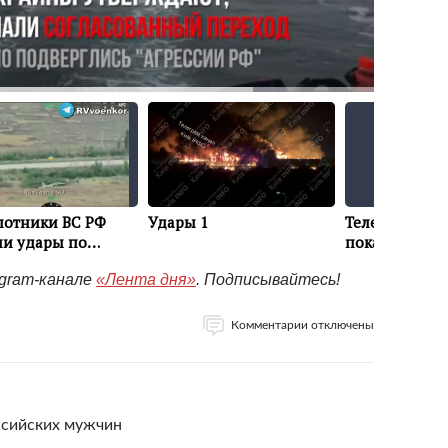
egram-канале
«Лента дня»
. Подписывайтесь!
Комментарии отключены
ссийских мужчин