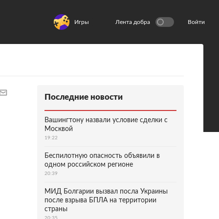
Игры
Лента добра
Войти
Последние новости
Вашингтону назвали условие сделки с
Москвой
19:22
Беспилотную опасность объявили в
одном российском регионе
20:39
МИД Болгарии вызвал посла Украины
после взрыва БПЛА на территории
страны
20:35