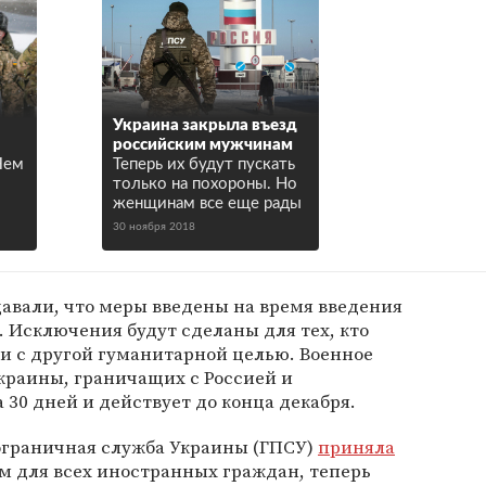
Украина закрыла въезд
российским мужчинам
Чем
Теперь их будут пускать
только на похороны. Но
женщинам все еще рады
30 ноября 2018
авали, что меры введены на время введения
. Исключения будут сделаны для тех, кто
ли с другой гуманитарной целью. Военное
краины, граничащих с Россией и
 30 дней и действует до конца декабря.
пограничная служба Украины (ГПСУ)
приняла
м для всех иностранных граждан, теперь