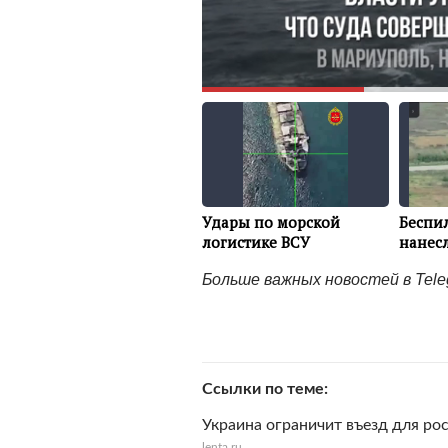
Больше важных новостей в Tel
Ссылки по теме
Украина ограничит въезд для ро
lenta.ru