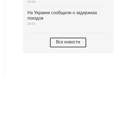
20:06
На Украине сообщили о задержках
поездов
20:01
Все новости