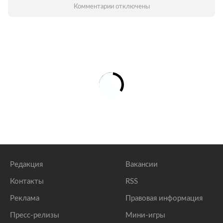
Комментарии отключены
Редакция
Вакансии
Контакты
RSS
Реклама
Правовая информация
Пресс-релизы
Мини-игры