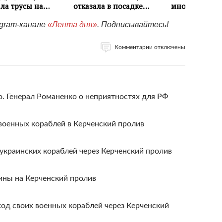
egram-канале
«Лента дня»
. Подписывайтесь!
Комментарии отключены
о. Генерал Романенко о неприятностях для РФ
военных кораблей в Керченский пролив
украинских кораблей через Керченский пролив
ны на Керченский пролив
од своих военных кораблей через Керченский