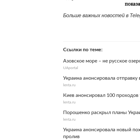
Больше важных новостей в Tel
Ссылки по теме
Азовское море – не русское озер
UAportal
Украина анонсировала отправку 
lenta.ru
Киев анонсировал 100 проходов 
lenta.ru
Порошенко раскрыл планы Украи
lenta.ru
Украина анонсировала новый пох
пролив