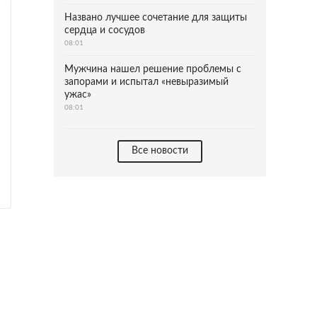
Названо лучшее сочетание для защиты
сердца и сосудов
08:01
Мужчина нашел решение проблемы с
запорами и испытал «невыразимый
ужас»
08:01
Все новости