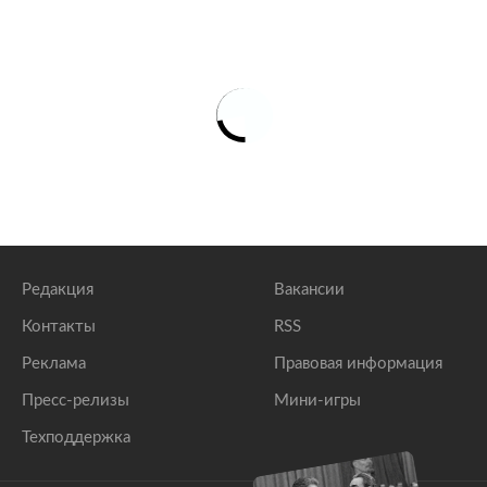
Редакция
Вакансии
Контакты
RSS
Реклама
Правовая информация
Пресс-релизы
Мини-игры
Техподдержка