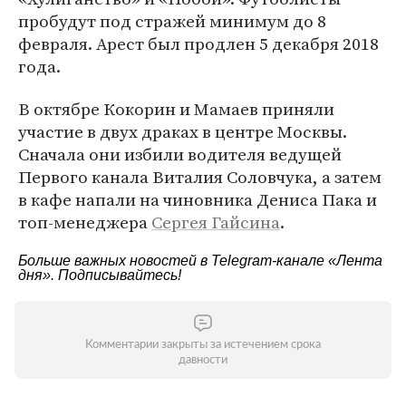
пробудут под стражей минимум до 8
февраля. Арест был продлен 5 декабря 2018
года.
В октябре Кокорин и Мамаев приняли
участие в двух драках в центре Москвы.
Сначала они избили водителя ведущей
Первого канала Виталия Соловчука, а затем
в кафе напали на чиновника Дениса Пака и
топ-менеджера
Сергея Гайсина
.
Больше важных новостей в Telegram-канале
«Лента
дня»
. Подписывайтесь!
Комментарии закрыты за истечением срока
давности