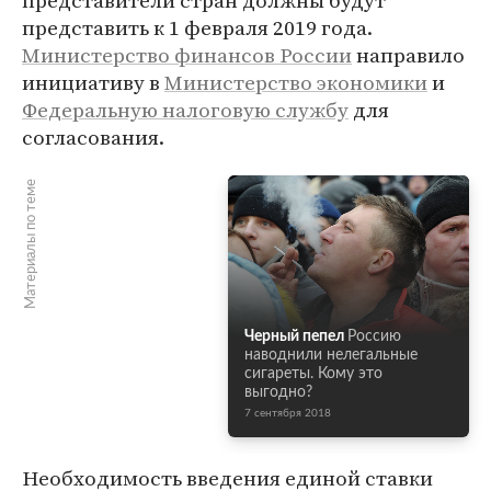
представители стран должны будут
представить к 1 февраля 2019 года.
Министерство финансов России
направило
инициативу в
Министерство экономики
и
Федеральную налоговую службу
для
согласования.
Материалы по теме
Черный пепел
Россию
наводнили нелегальные
сигареты. Кому это
выгодно?
7 сентября 2018
Необходимость введения единой ставки