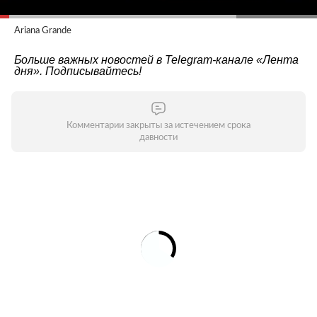
Ariana Grande
Больше важных новостей в Telegram-канале
«Лента
дня»
. Подписывайтесь!
Комментарии закрыты за истечением срока
давности