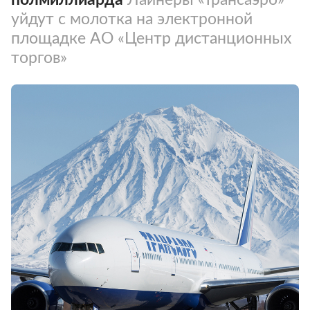
уйдут с молотка на электронной
площадке АО «Центр дистанционных
торгов»