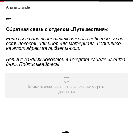
Ariana Grande
***
Обратная связь с отделом «
Путешествия
»:
Если вы стали свидетелем важного события, у вас
есть новость или идея для материала, напишите
на этот адрес: travel@lenta-co.ru
Больше важных новостей в Telegram-канале
«Лента
дня»
. Подписывайтесь!
Комментарии закрыты за истечением срока
давности