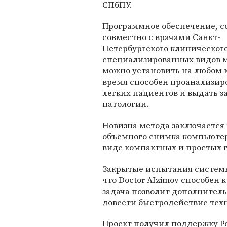
СПбПУ.
Программное обеспечение, с
совместно с врачами Санкт-
Петербургского клиническог
специализированных видов м
можно установить на любом к
время способен проанализир
легких пациентов и выдать 
патологии.
Новизна метода заключается 
объемного снимка компьютер
виде компактных и простых 
Закрытые испытания системы 
что Doctor AIzimov способен
задача позволит дополнитель
довести быстродействие техн
Проект получил поддержку Р