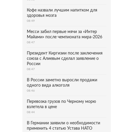
Кофе назвали лучшим напитком для
здоровья мозга
08:49
Месси забил первые мячи за «Интер
Майами» после чемпионата мира-2026
08:47
Президент Киргизии после заключения
союза с Алиевым сделал заявление о
России
08:47
В России заметно выросли продажи
одного вида алкоголя
08:46
Перевозка грузов по Черному морю
взлетела в цене
08:44
В Германии заявили о необходимости
применить 4 статью Устава НАТО