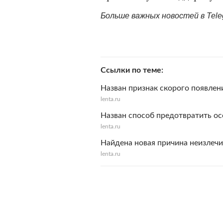
Больше важных новостей в Tel
Ссылки по теме
Назван признак скорого появлен
lenta.ru
Назван способ предотвратить ос
lenta.ru
Найдена новая причина неизлечи
lenta.ru