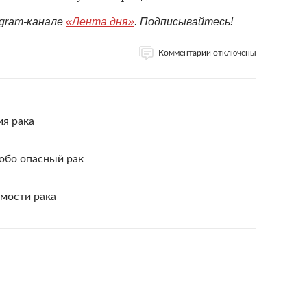
egram-канале
«Лента дня»
. Подписывайтесь!
Комментарии отключены
ия рака
обо опасный рак
мости рака