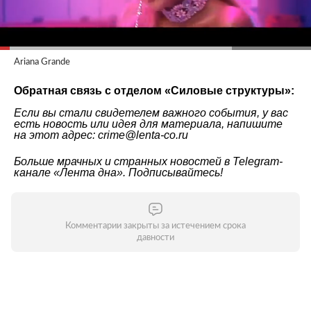
Ariana Grande
Обратная связь с отделом «
Силовые структуры
»:
Если вы стали свидетелем важного события, у вас
есть новость или идея для материала, напишите
на этот адрес: crime@lenta-co.ru
Больше мрачных и странных новостей в Telegram-
канале
«Лента дна»
. Подписывайтесь!
Комментарии закрыты за истечением срока
давности