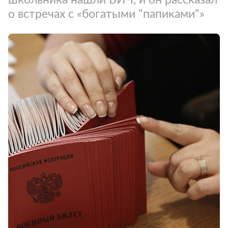
о встречах с «богатыми "папиками"»