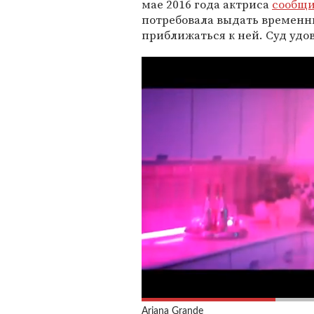
мае 2016 года актриса
сообщ
потребовала выдать времен
приближаться к ней. Суд удо
Ariana Grande