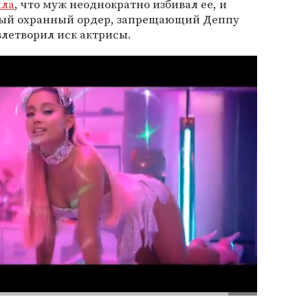
ила
, что муж неоднократно избивал ее, и
ный охранный ордер, запрещающий Деппу
влетворил иск актрисы.