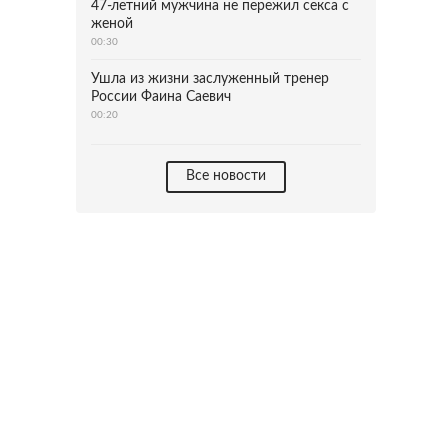
47-летний мужчина не пережил секса с
женой
00:30
Ушла из жизни заслуженный тренер
России Фаина Саевич
00:20
Все новости