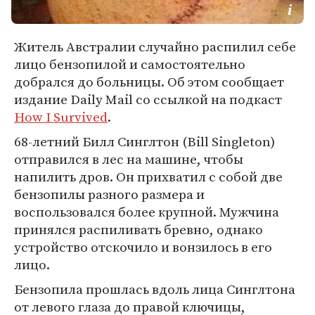
Житель Австралии случайно распилил себе
лицо бензопилой и самостоятельно
добрался до больницы. Об этом сообщает
издание Daily Mail со ссылкой на подкаст
How I Survived
.
68-летний Билл Синглтон (Bill Singleton)
отправился в лес на машине, чтобы
напилить дров. Он прихватил с собой две
бензопилы разного размера и
воспользовался более крупной. Мужчина
принялся распиливать бревно, однако
устройство отскочило и вонзилось в его
лицо.
Бензопила прошлась вдоль лица Синглтона
от левого глаза до правой ключицы,