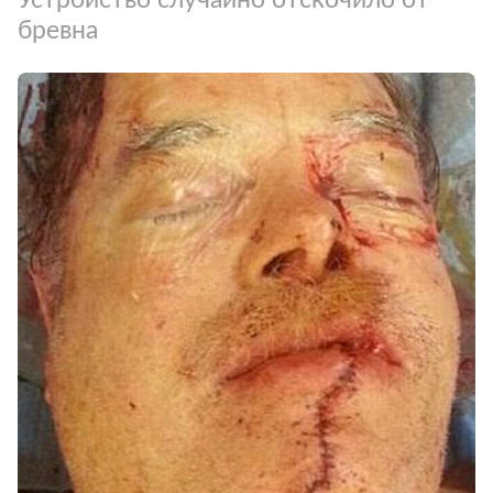
бревна