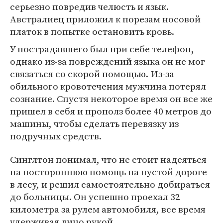
серьезно повредив челюсть и язык.
Австралиец приложил к порезам носовой
платок в попытке остановить кровь.
У пострадавшего был при себе телефон,
однако из-за повреждений языка он не мог
связаться со скорой помощью. Из-за
обильного кровотечения мужчина потерял
сознание. Спустя некоторое время он все же
пришел в себя и прополз более 40 метров до
машины, чтобы сделать перевязку из
подручных средств.
Синглтон понимал, что не стоит надеяться
на постороннюю помощь на пустой дороге
в лесу, и решил самостоятельно добираться
до больницы. Он успешно проехал 32
километра за рулем автомобиля, все время
удерживая лицо рукой.