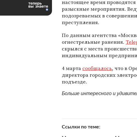
настоящее время проводятся
разыскные мероприятия. Вед
подозреваемых в совершени
преступления.
По данным агентства «Москв
огнестрельные ранения.
Tele
скрылся с места происшеств
индивидуальным предприним
4 марта
сообщалось
, что в О
директора городских электро
подъезде.
Больше интересного и удивит
Ссылки по теме