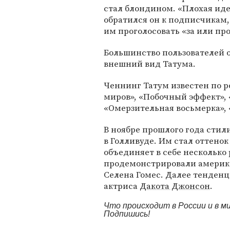
стал блондином. «Плохая иде
обратился он к подписчикам,
им проголосовать «за или про
Большинство пользователей о
внешний вид Татума.
Ченнинг Татум известен по 
миров», «Побочный эффект», 
«Омерзительная восьмерка», 
В ноябре прошлого года сти
в Голливуде. Им стал оттенок 
объединяет в себе несколько
продемонстрировали америк
Селена Гомес. Далее тенден
актриса
Дакота Джонсон
.
Что происходит в России и в 
Подпишись!