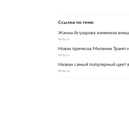
Ссылки по теме
Жанна Агузарова изменила внеш
lenta.ru
Новая прическа Мелании Трамп 
lenta.ru
Назван самый популярный цвет в
lenta.ru