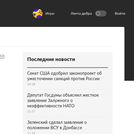
Игры
Лента добра
Войти
Последние новости
Сенат США одобрил законопроект об
ужесточении санкций против России
20:28
Депутат Госдумы объяснил жесткое
заявление Залужного о
неэффективности НАТО
21:57
Зеленский сделал заявление о
положении ВСУ в Донбассе
21:54