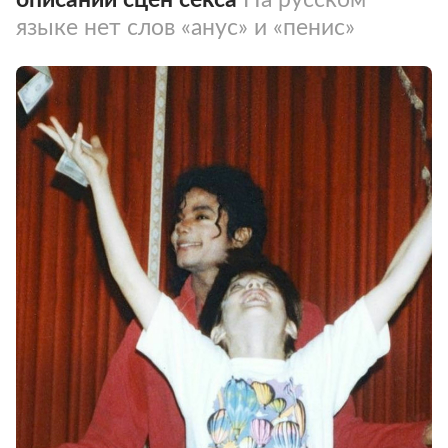
языке нет слов «анус» и «пенис»