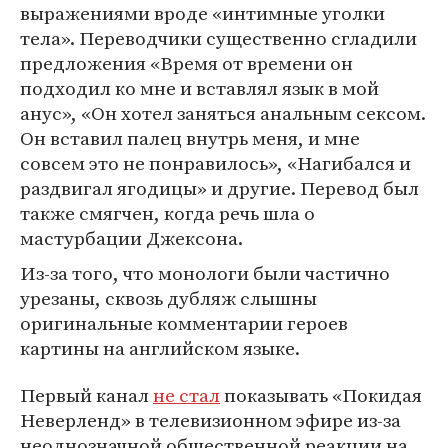
выражениями вроде «интимные уголки
тела». Переводчики существенно сгладили
предложения «Время от времени он
подходил ко мне и вставлял язык в мой
анус», «Он хотел заняться анальным сексом.
Он вставил палец внутрь меня, и мне
совсем это не понравилось», «Нагибался и
раздвигал ягодицы» и другие. Перевод был
также смягчен, когда речь шла о
мастурбации Джексона.
Из-за того, что монологи были частично
урезаны, сквозь дубляж слышны
оригинальные комментарии героев
картины на английском языке.
Первый канал
не стал
показывать «Покидая
Неверленд» в телевизионном эфире из-за
неоднозначной общественной реакции на