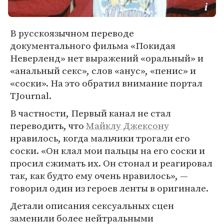
В русскоязычном переводе
документального фильма «Покидая
Неверленд» нет выражений «оральный» и
«анальный секс», слов «анус», «пенис» и
«соски». На это обратил внимание портал
TJournal.
В частности, Первый канал не стал
переводить, что
Майклу Джексону
нравилось, когда мальчики трогали его
соски. «Он клал мои пальцы на его соски и
просил сжимать их. Он стонал и реагировал
так, как будто ему очень нравилось», —
говорил один из героев ленты в оригинале.
Детали описания сексуальных сцен
заменили более нейтральными