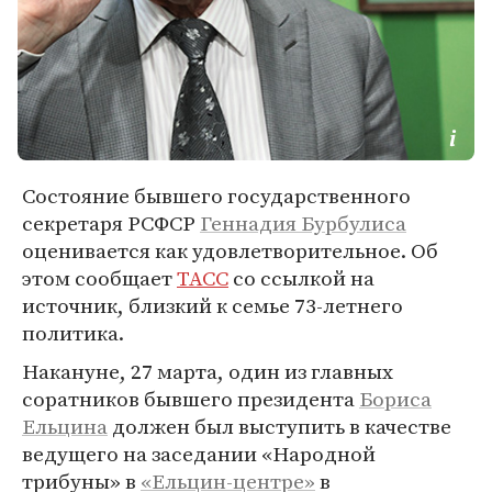
Состояние бывшего государственного
секретаря РСФСР
Геннадия Бурбулиса
оценивается как удовлетворительное. Об
этом сообщает
ТАСС
со ссылкой на
источник, близкий к семье 73-летнего
политика.
Накануне, 27 марта, один из главных
соратников бывшего президента
Бориса
Ельцина
должен был выступить в качестве
ведущего на заседании «Народной
трибуны» в
«Ельцин-центре»
в