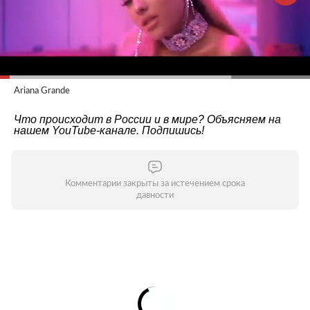
Ariana Grande
Что происходит в России и в мире? Объясняем на
нашем
YouTube-канале
. Подпишись!
Комментарии закрыты за истечением срока
давности