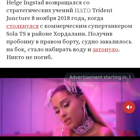
Helge Ingstad возвращался со
стратегических учений
НАТО
Trident
Juncture 8 ноября 2018 года, когда
столкнулся
с коммерческим супертанкером
Sola TS в районе Хордаланн. Получив
пробоину в правом борту, судно завалилось
на бок, стало набирать воду и
затонуло
.
Никто не погиб.