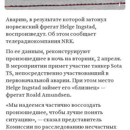
Аварию, в результате которой затонул
норвежский фрегат Helge Ingstad,
воспроизведут. Об этом сообщает
телерадиокомпания NRK.
По ее данным, реконструируют
произошедшее в ночь на вторник, 2 апреля.
В мероприятии примет участие танкер Sota
TS, непосредственно участвовавший в
первоначальной аварии. При этом место
Helge Ingstad займет его «близнец» —
фрегат Roald Amundsen.
«Мы надеемся частично воссоздать
произошедшее, чтобы лучше понять
ситуацию», — сказал представитель
Комиссии по расследованию несчастных