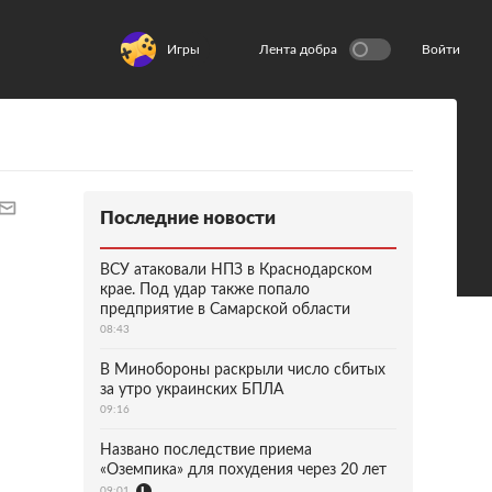
Игры
Лента добра
Войти
Последние новости
ВСУ атаковали НПЗ в Краснодарском
крае. Под удар также попало
предприятие в Самарской области
08:43
В Минобороны раскрыли число сбитых
за утро украинских БПЛА
09:16
Названо последствие приема
«Оземпика» для похудения через 20 лет
09:01