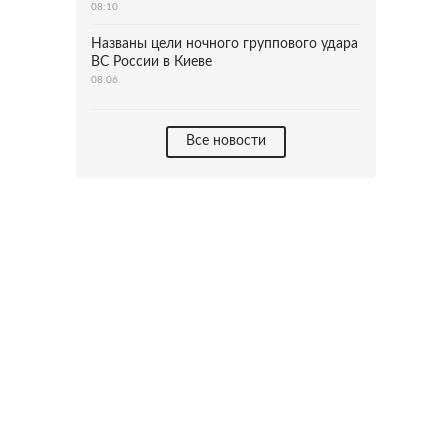
08:10
Названы цели ночного группового удара
ВС России в Киеве
08:06
Все новости