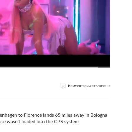
Комментарии отключены
penhagen to Florence lands 65 miles away in Bologna
ute wasn't loaded into the GPS system