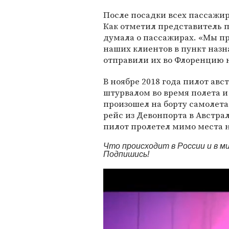
После посадки всех пассажир
Как отметил представитель п
думала о пассажирах. «Мы пр
наших клиентов в пункт назн
отправили их во Флоренцию на
В ноябре 2018 года пилот ав
штурвалом во время полета 
произошел на борту самолета
рейс из Девонпорта в Австра
пилот пролетел мимо места н
Что происходит в России и в 
Подпишись!