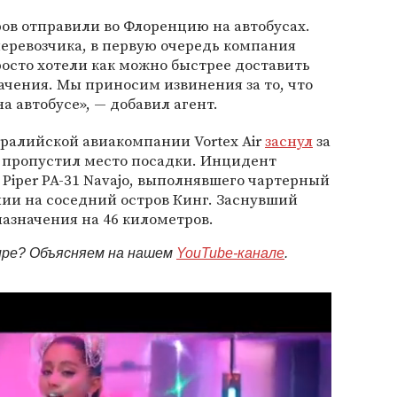
ов отправили во Флоренцию на автобусах.
еревозчика, в первую очередь компания
осто хотели как можно быстрее доставить
ачения. Мы приносим извинения за то, что
 автобусе», — добавил агент.
стралийской авиакомпании Vortex Air
заснул
за
и пропустил место посадки. Инцидент
 Piper PA-31 Navajo, выполнявшего чартерный
лии на соседний остров Кинг. Заснувший
азначения на 46 километров.
мире? Объясняем на нашем
YouTube-канале
.