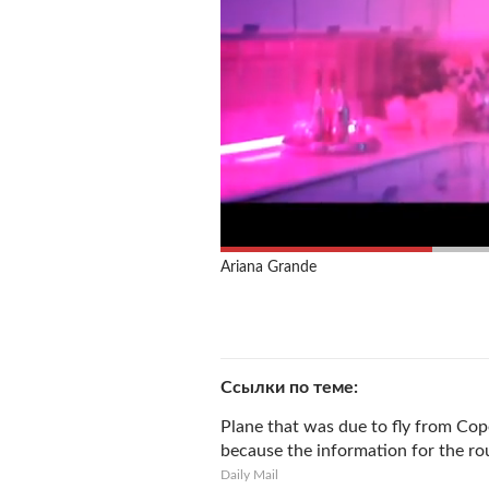
Ariana Grande
Ссылки по теме
Plane that was due to fly from Co
because the information for the ro
Daily Mail