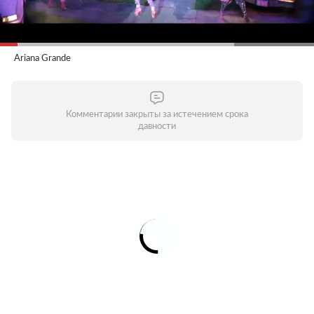
Ariana Grande
Комментарии закрыты за истечением срока
давности