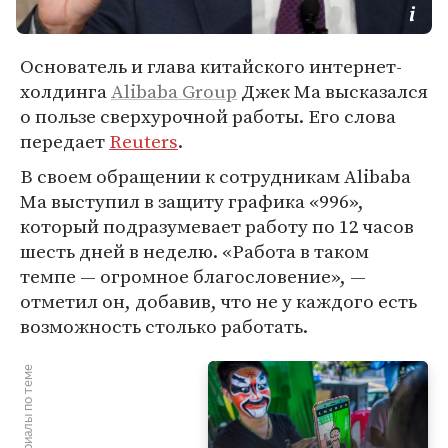
Основатель и глава китайского интернет-
холдинга
Alibaba Group
Джек Ма высказался
о пользе сверхурочной работы. Его слова
передает
Reuters
.
В своем обращении к сотрудникам Alibaba
Ма выступил в защиту графика «996»,
который подразумевает работу по 12 часов
шесть дней в неделю. «Работа в таком
темпе — огромное благословение», —
отметил он, добавив, что не у каждого есть
возможность столько работать.
Материалы по теме