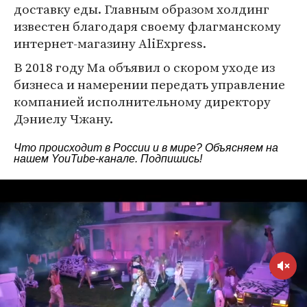
доставку еды. Главным образом холдинг
известен благодаря своему флагманскому
интернет-магазину AliExpress.
В 2018 году Ма объявил о скором уходе из
бизнеса и намерении передать управление
компанией исполнительному директору
Дэниелу Чжану.
Что происходит в России и в мире? Объясняем на
нашем
YouTube-канале
. Подпишись!