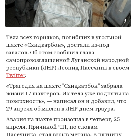
Тела всех горняков, погибших в угольной
шахте «Схидкарбон», достали из-под
завалов. Об этом сообщил глава
самопровозглашенной Луганской народной
республики (ЛНР) Леонид Пасечник в своем
Twitter
.
«Трагедия на шахте "Схидкарбон" забрала
жизни 17 шахтеров. Их тела уже подняты на
поверхность», — написал он и добавил, что
29 апреля объявлен в ЛНР днем траура.
Авария на шахте произошла в четверг, 25
апреля. Причиной ЧП, по словам
Пасечника, стал взрыв метана. В пятницу,