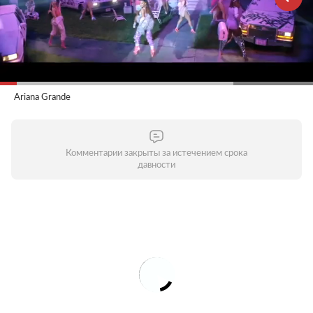
Ariana Grande
Комментарии закрыты за истечением срока
давности