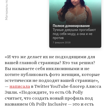
Материалы по теме
Полное доминирование
Тучные девушки прогибают
под себя моду, а она и не
против
7 февраля 2018
«И что же делает их не подходящими для
вашей главной страницы? Кто так решил?
Вы называете себя инклюзивными и не
хотите публиковать фото женщин, которые
эстетически не подходят вашей странице»,
—
написала
в Twitter YouTube-блогер Алисса
Эшли. «Подождите, то есть Oh Polly
считает, что создать новый профиль под
названием Oh Polly Inclusive — это и есть