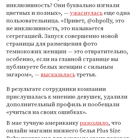
инклюзивность? Они буквально изгнали
цветных и полных», —
ужаснулась
еще одна
пользовательница. «Привет, @ohpolly, это
не инклюзивность, это называется
сегрегацией. Запуск совершенно новой
страницы для размещения фото
темнокожих женщин — это отвратительно,
особенно, если на главной странице вы
публикуете белых женщин с сильным
загаром», —
высказалась
третья.
В результате сотрудники компании
прислушалась к мнению девушек, удалили
дополнительный профиль и пообещали
«учиться на своих ошибках».
В мае тучную американку
разозлило
, что
онлайн-магазин нижнего белья Plus Size