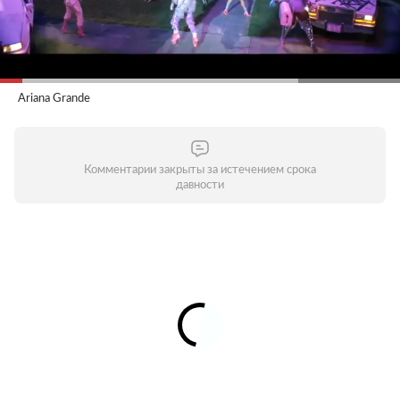
Ariana Grande
Комментарии закрыты за истечением срока
давности