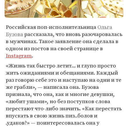
Российская поп-исполнительница
Ольга
Бузова
рассказала, что вновь разочаровалась
в мужчинах. Такое заявление она сделала в
одном из постов на своей странице в
Instagram
.
«Жизнь так быстро летит... и глупо просто
жить ожиданиями и обещаниями. Каждый
раз говорю себе это и наступаю на одни и те
же грабли», — написала она. Бузова
признала, что она, как и многие девушки,
«любит ушами», но без поступков слова
перестают что-либо значить. «Как перестать
впускать в свою жизнь пиз..болов и
.удаков?» — поинтересовалась она у