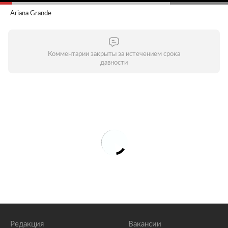
Ariana Grande
Комментарии закрыты за истечением срока
давности
Редакция
Вакансии