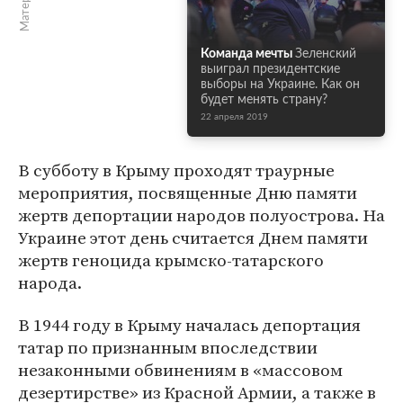
Команда мечты
Зеленский
выиграл президентские
выборы на Украине. Как он
будет менять страну?
22 апреля 2019
В субботу в Крыму проходят траурные
мероприятия, посвященные Дню памяти
жертв депортации народов полуострова. На
Украине этот день считается Днем памяти
жертв геноцида крымско-татарского
народа.
В 1944 году в Крыму началась депортация
татар по признанным впоследствии
незаконными обвинениям в «массовом
дезертирстве» из Красной Армии, а также в