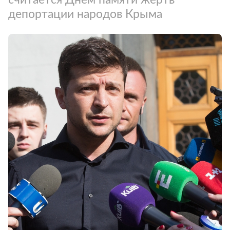
депортации народов Крыма