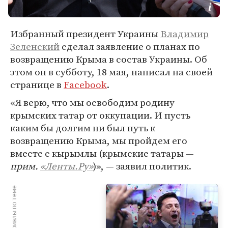
Избранный президент Украины
Владимир
Зеленский
сделал заявление о планах по
возвращению Крыма в состав Украины. Об
этом он в субботу, 18 мая, написал на своей
странице в
Facebook
.
«Я верю, что мы освободим родину
крымских татар от оккупации. И пусть
каким бы долгим ни был путь к
возвращению Крыма, мы пройдем его
вместе с кырымлы (крымские татары —
прим.
«Ленты.Ру»
)», — заявил политик.
Материалы по теме