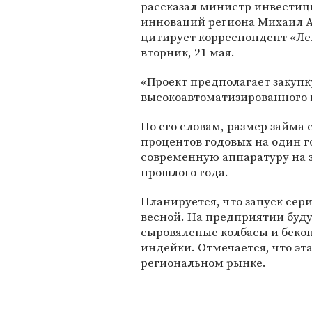
рассказал министр инвестиц
инноваций региона Михаил А
цитирует корреспондент
«Ле
вторник, 21 мая.
«Проект предполагает закупк
высокоавтоматизированного п
По его словам, размер займа
процентов годовых на один г
современную аппаратуру на з
прошлого года.
Планируется, что запуск сер
весной. На предприятии буд
сыровяленые колбасы и бекон
индейки. Отмечается, что эта
региональном рынке.