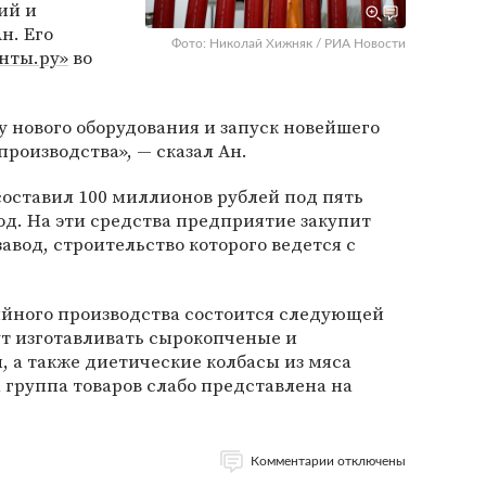
ий и
н. Его
Фото: Николай Хижняк / РИА Новости
нты.ру»
во
у нового оборудования и запуск новейшего
роизводства», — сказал Ан.
 составил 100 миллионов рублей под пять
од. На эти средства предприятие закупит
авод, строительство которого ведется с
ийного производства состоится следующей
ут изготавливать сырокопченые и
, а также диетические колбасы из мяса
 группа товаров слабо представлена на
Комментарии отключены