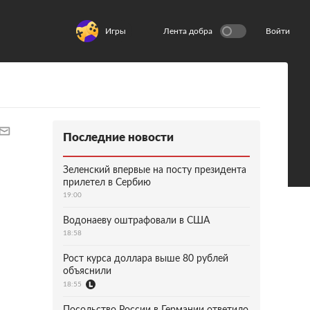
Игры
Лента добра
Войти
Последние новости
Зеленский впервые на посту президента
прилетел в Сербию
19:00
Водонаеву оштрафовали в США
18:58
Рост курса доллара выше 80 рублей
объяснили
18:55