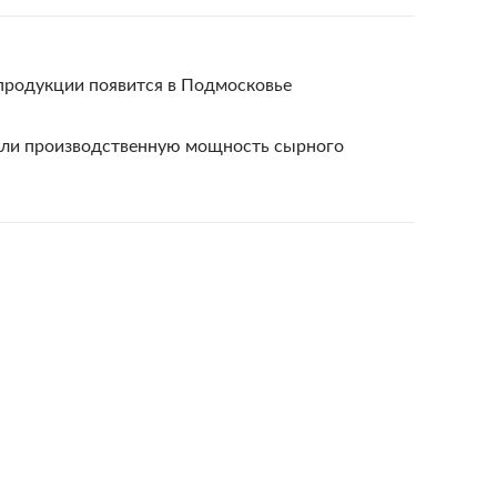
зпродукции появится в Подмосковье
али производственную мощность сырного