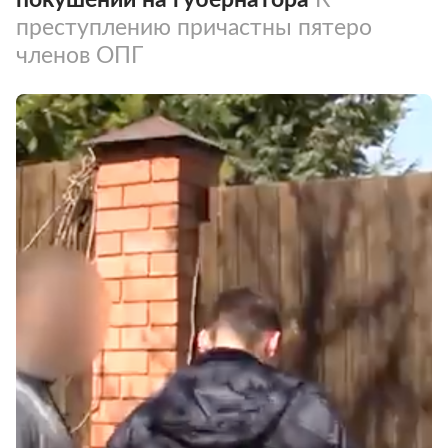
преступлению причастны пятеро
членов ОПГ