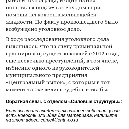
районе Волгограда, и один из них
попытался поджечь стену дома при
помощи легковоспламеняющейся
жидкости. По факту произошедшего было
возбуждено уголовное дело.
В ходе расследования уголовного дела
выяснилось, что на счету криминальной
группировки, существовавшей с 2012 года,
еще несколько преступлений, в том числе,
избиение одного из руководителей
муниципального предприятия
«Центральный рынок», с которым в тот
момент также велись судебные тяжбы.
Обратная связь с отделом «
Силовые структуры
»:
Если вы стали свидетелем важного события, у вас
есть новость или идея для материала, напишите
на этот адрес: crime@lenta-co.ru