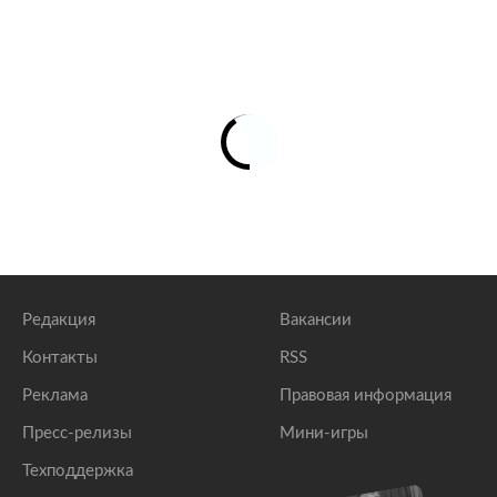
Редакция
Вакансии
Контакты
RSS
Реклама
Правовая информация
Пресс-релизы
Мини-игры
Техподдержка