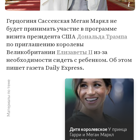
Герцогиня Сассекская Меган Маркл не
будет принимать участие в программе
визита президента США
Дональда Трампа
по приглашению королевы
Великобритании
Елизаветы II
из-за
необходимости сидеть с ребенком. Об этом
пишет газета Daily Express.
Материалы по теме
Дитя королевское
У принца
Гарри и Меган Маркл