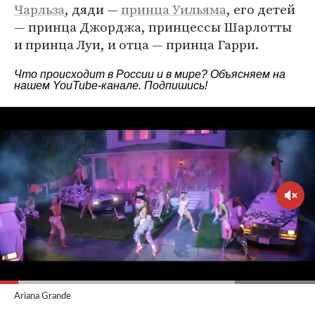
Чарльза
, дяди —
принца Уильяма
, его детей
— принца Джорджа, принцессы Шарлотты
и принца Луи, и отца — принца Гарри.
Что происходит в России и в мире? Объясняем на
нашем
YouTube-канале
. Подпишись!
Ariana Grande