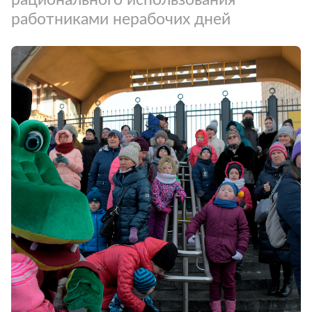
работниками нерабочих дней