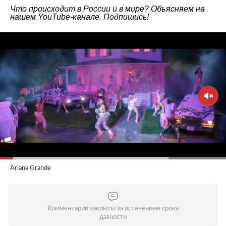
Что происходит в России и в мире? Объясняем на
нашем
YouTube-канале
. Подпишись!
Ariana Grande
Комментарии закрыты за истечением срока
давности