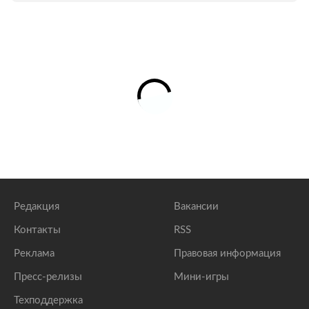
Редакция
Вакансии
Контакты
RSS
Реклама
Правовая информация
Пресс-релизы
Мини-игры
Техподдержка