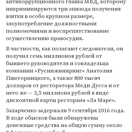
антикоррупционного главка МВД, которому
инкриминируются три эпизода получения
взятки в особо крупном размере,
злоупотребление должностными
полномочиями и воспрепятствование
осуществлению правосудия.
В частности, как полагают следователи, он
получил семь миллионов рублей от
бывшего руководителя и совладельца
компании «Русинжиниринг» Анатолия
Пшегорницкого, а также 800 тысяч
долларов от ресторатора Меди Дусса и от
него же — 3,5 миллиона рублей в виде
дисконтной карты ресторана «Ла Маре».
Захарченко задержали 9 сентября 2016 года.
В ходе обысков были обнаружены
денежные средства на общую сумму около