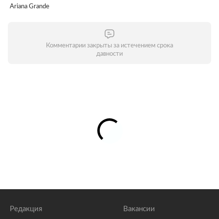
Ariana Grande
Комментарии закрыты за истечением срока
давности
Редакция
Вакансии