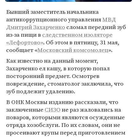
Бывший заместитель начальника
антикоррупционного управления
МВД
Дмитрий Захарченко
сломал передний зуб
из-за пищи в
следственном изоляторе
«Лефортово»
. Об этом в пятницу, 31 мая,
сообщает «
Московский комсомолец
».
Как известно на данный момент,
Захарченко ел кашу, в которую попал
посторонний предмет. Осмотрев
повреждение, стоматолог заключила, что
зуб подлежит удалению.
В ОНК Москвы изданию рассказали, что
заключенные
СИЗО
не раз жаловались на
поваров, которыми являются осужденные
отряда хозобслуги. По их словам, они не
просеивают крупы перед приготовлением