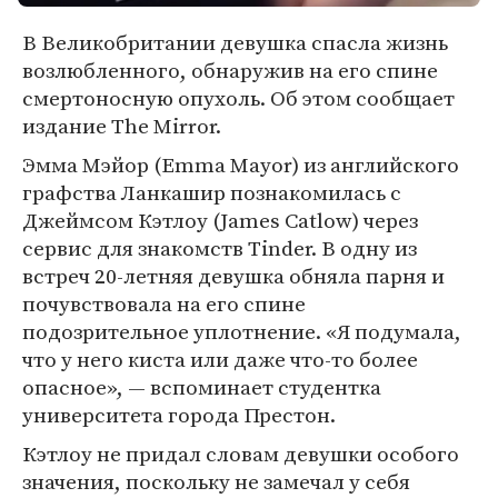
В Великобритании девушка спасла жизнь
возлюбленного, обнаружив на его спине
смертоносную опухоль. Об этом сообщает
издание The Mirror.
Эмма Мэйор (Emma Mayor) из английского
графства Ланкашир познакомилась с
Джеймсом Кэтлоу (James Catlow) через
сервис для знакомств Tinder. В одну из
встреч 20-летняя девушка обняла парня и
почувствовала на его спине
подозрительное уплотнение. «Я подумала,
что у него киста или даже что-то более
опасное», — вспоминает студентка
университета города Престон.
Кэтлоу не придал словам девушки особого
значения, поскольку не замечал у себя