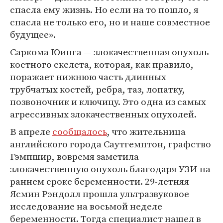
спасла ему жизнь. Но если на то пошло, я
спасла не только его, но и наше совместное
будущее».
Саркома Юинга — злокачественная опухоль
костного скелета, которая, как правило,
поражает нижнюю часть длинных
трубчатых костей, ребра, таз, лопатку,
позвоночник и ключицу. Это одна из самых
агрессивных злокачественных опухолей.
В апреле
сообщалось
, что жительница
английского города Саутгемптон, графство
Гэмпшир, вовремя заметила
злокачественную опухоль благодаря УЗИ на
раннем сроке беременности. 29-летняя
Ясмин Рэндолл прошла ультразвуковое
исследование на восьмой неделе
беременности. Тогда специалист нашел в