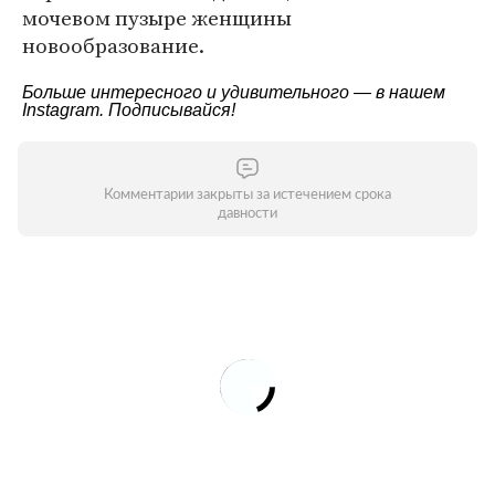
мочевом пузыре женщины
новообразование.
Больше интересного и удивительного — в нашем
Instagram
. Подписывайся!
Комментарии закрыты за истечением срока
давности