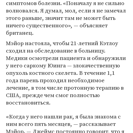
симптомов болезни. «Поначалу я не сильно
волновался. Я думал, мол, если я не замечал
этого раньше, значит там не может быть
ничего существенного», — объясняет
британец.
Мэйор настояла, чтобы 21-летний Кэтлоу
сходил на обследование в больницу.
Медики осмотрели пациента и обнаружили
у него саркому Юинга — злокачественную
опухоль костного скелета. В течение 1,1
года парень проходил необходимое
лечение, в том числе протонную терапию в
США, прежде чем смог полностью
восстановиться.
«Когда у него нашли рак, я была знакома с
ним всего пять месяцев, — рассказывает
Мэйор. — Джеймс постоянно говорит, что я