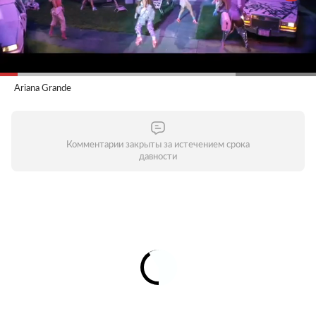
Ariana Grande
Комментарии закрыты за истечением срока
давности