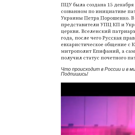
ПЦУ была создана 15 декабря
созванном по инициативе па
Украины
Петра Порошенко
. 
представители УПЦ КП и Укр
церкви. Вселенский патриарх 
года, после чего
Русская прав
евхаристическое общение с 
митрополит Епифаний, а сам
получил статус почетного па
Что происходит в России и в 
Подпишись!