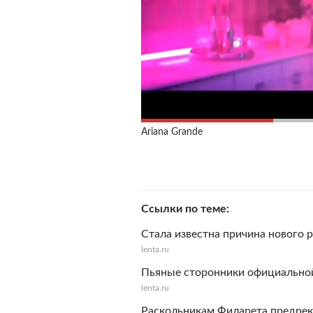
Ariana Grande
Ссылки по теме
Стала известна причина нового 
lenta.ru
Пьяные сторонники официально
lenta.ru
Раскольникам Филарета предрек