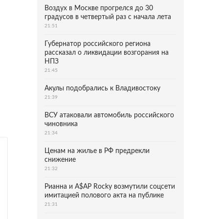
Воздух в Москве прогрелся до 30
градусов в четвертый раз с начала лета
21:51
Губернатор российского региона
рассказал о ликвидации возгорания на
НПЗ
21:45
Акулы подобрались к Владивостоку
21:39
ВСУ атаковали автомобиль российского
чиновника
21:34
Ценам на жилье в РФ предрекли
снижение
21:32
Рианна и A$AP Rocky возмутили соцсети
имитацией полового акта на публике
21:31