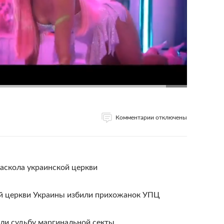
Комментарии отключены
раскола украинской церкви
й церкви Украины избили прихожанок УПЦ
ли судьбу маргинальной секты