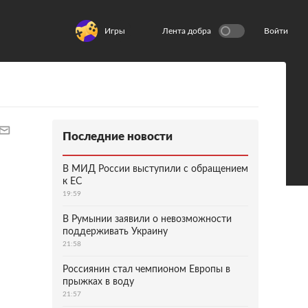
Игры
Лента добра
Войти
Последние новости
В МИД России выступили с обращением
к ЕС
19:59
В Румынии заявили о невозможности
поддерживать Украину
21:58
Россиянин стал чемпионом Европы в
прыжках в воду
21:57