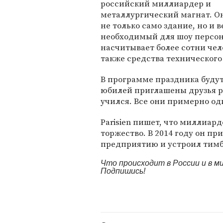
российский миллиардер и
металлургический магнат. О
не только само здание, но и в
необходимый для шоу персон
насчитывает более сотни чело
также средства технического
В программе праздника будут
юбилей приглашены друзья ро
учился. Все они примерно од
Parisien пишет, что миллиард
торжество. В 2014 году он пр
предприятию и устроил тимби
Что происходит в России и в 
Подпишись!