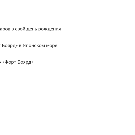
ров в свой день рождения
 Боярд» в Японском море
у «Форт Боярд»