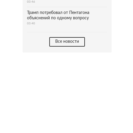
03:46
Трамп потребовал от Пентагона
объяснений по одному вопросу
03:40
Все новости