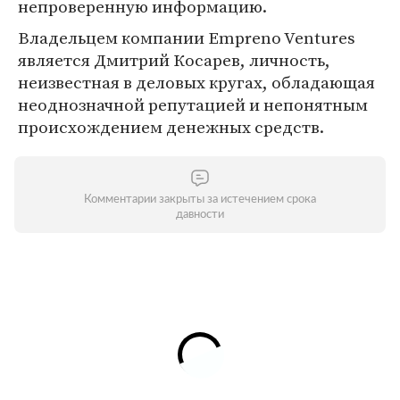
непроверенную информацию.
Владельцем компании Empreno Ventures
является Дмитрий Косарев, личность,
неизвестная в деловых кругах, обладающая
неоднозначной репутацией и непонятным
происхождением денежных средств.
Комментарии закрыты за истечением срока
давности