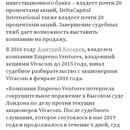
инвестиционного банка —владеет почти 20
процентами акций, DeltaCapital
International также владеет почти 20
процентами акций. Завершение судебных
тяжб дает возможность выставить
компанию на продажу.
В 2016 году
Дмитрий Косарев
, владелец
компании Empreno Ventures, владевший
акциями Vivacom до 2015 года, начал
судебное разбирательство с акционерами
Vivacom в феврале 2016 года.
«Компания Empreno Ventures потерпела
сокрушительное поражение в Высоком суде
Лондона по делу против текущих
акционеров Vivacom. После судебного
слушания, которое состоялось в мае 2019
года и продолжалось в течение 6 дней, суд