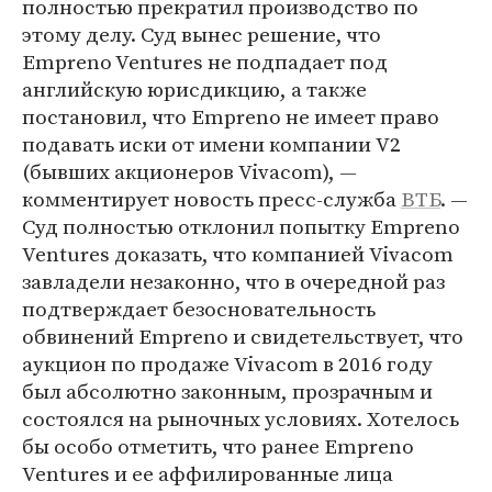
полностью прекратил производство по
этому делу. Суд вынес решение, что
Empreno Ventures не подпадает под
английскую юрисдикцию, а также
постановил, что Empreno не имеет право
подавать иски от имени компании V2
(бывших акционеров Vivacom), —
комментирует новость пресс-служба
ВТБ
. —
Суд полностью отклонил попытку Empreno
Ventures доказать, что компанией Vivacom
завладели незаконно, что в очередной раз
подтверждает безосновательность
обвинений Empreno и свидетельствует, что
аукцион по продаже Vivacom в 2016 году
был абсолютно законным, прозрачным и
состоялся на рыночных условиях. Хотелось
бы особо отметить, что ранее Empreno
Ventures и ее аффилированные лица