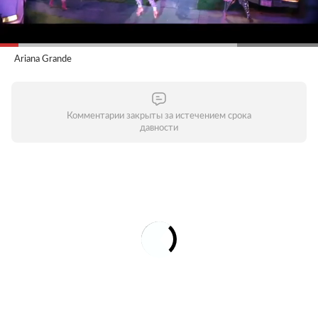
Ariana Grande
Комментарии закрыты за истечением срока
давности