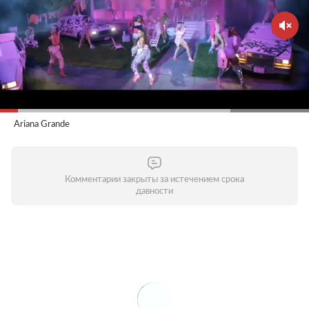
Ariana Grande
Комментарии закрыты за истечением срока
давности