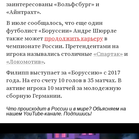
заинтересованы «Вольфсбург» и
«Айнтрахт».
В июле сообщалось, что еще один
футболист «Боруссии» Андре Шюррле
также может
продолжить карьеру
в
чемпионате России. Претендентами на
игрока назывались столичные
«Спартак»
и
«Локомотив»
.
Филипп выступает за «Боруссию» с 2017
года. На его счету 10 голов в 35 матчах. В
активе игрока 10 матчей за молодежную
сборную Германии.
Что происходит в России и в мире? Объясняем на
нашем
YouTube-канале
. Подпишись!