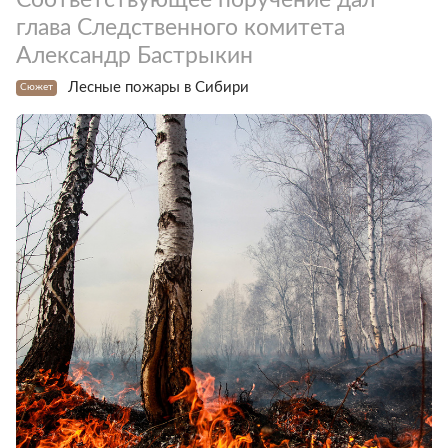
глава Следственного комитета
Александр Бастрыкин
Лесные пожары в Сибири
Сюжет