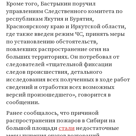
Кроме того, Бастрыкин поручил
управлениям Следственного комитета по
республикам Якутия и Бурятия,
Красноярскому краю и Иркутской области,
где также введен режим ЧС, принять меры
по установлению обстоятельств,
повлекших распространение огня на
больших территориях. Он потребовал от
следователей «тщательной фиксации
следов происшествия, детального
исследования всех полученных в ходе работ
сведений и отработки всех возможных
версий произошедшего», говорится в
сообщении.
Ранее сообщалось, что причиной
распространения пожаров в Сибири на
большой площади
стали
недостаточные
меры тушения очагов возгораний,