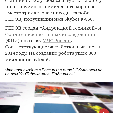
станции (МКС) утром 22 августа. На борту
пилотируемого космического корабля
вместо трех человек находится робот
FEDOR, получивший имя Skybot F-850.
FEDOR создан «Андроидной техникой» и
Фондом перспективных исследований
(ФПИ) по заказу
МЧС России
.
Соответствующие разработки начались в
2014 году. На создание робота ушло 300
миллионов рублей.
Что происходит в России и в мире? Объясняем на
нашем
YouTube-канале
. Подпишись!