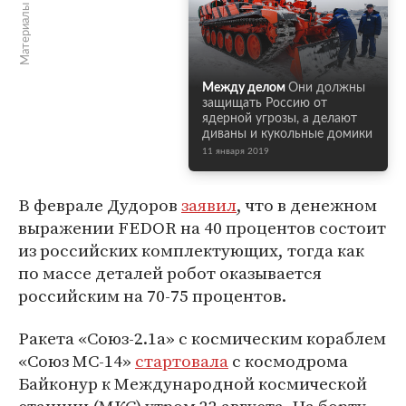
Материалы по теме
Между делом
Они должны
защищать Россию от
ядерной угрозы, а делают
диваны и кукольные домики
11 января 2019
В феврале Дудоров
заявил
, что в денежном
выражении FEDOR на 40 процентов состоит
из российских комплектующих, тогда как
по массе деталей робот оказывается
российским на 70-75 процентов.
Ракета «Союз-2.1а» с космическим кораблем
«Союз МС-14»
стартовала
с космодрома
Байконур к Международной космической