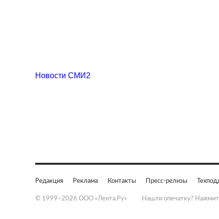
Новости СМИ2
Редакция
Реклама
Контакты
Пресс-релизы
Техпод
© 1999–2026 ООО «Лента.Ру»
Нашли опечатку? Нажмит