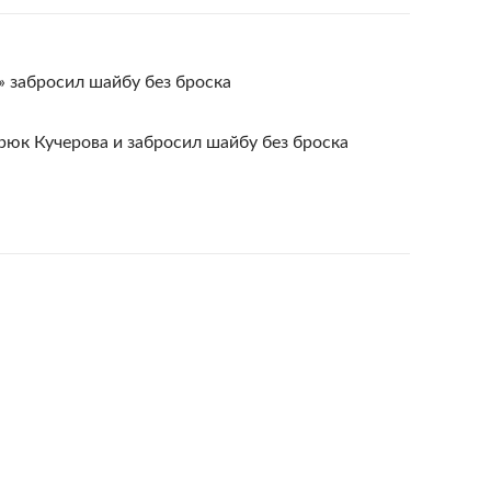
» забросил шайбу без броска
рюк Кучерова и забросил шайбу без броска