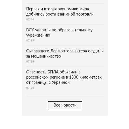
Первая и вторая экономики мира
добились роста взаимной торговли
07:44
ВСУ ударили по образовательному
учреждению
07:39
Сыгравшего Лермонтова актера осудили
за мошенничество
07:38
Опасность БПЛА объявили в
российском регионе в 1800 километрах
от границы с Украиной
07:36
Все новости