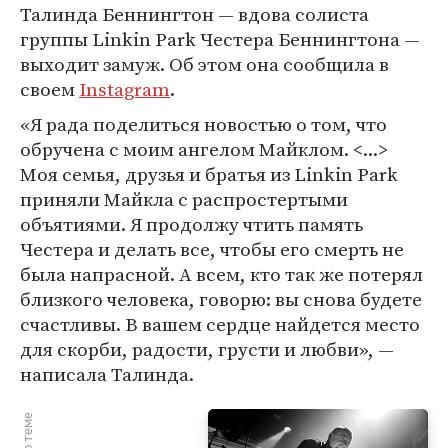
Талинда Беннингтон — вдова солиста
группы Linkin Park Честера Беннингтона —
выходит замуж. Об этом она сообщила в
своем
Instagram
.
«Я рада поделиться новостью о том, что
обручена с моим ангелом Майклом. <...>
Моя семья, друзья и братья из Linkin Park
приняли Майкла с распростертыми
объятиями. Я продолжу чтить память
Честера и делать все, чтобы его смерть не
была напрасной. А всем, кто так же потерял
близкого человека, говорю: вы снова будете
счастливы. В вашем сердце найдется место
для скорби, радости, грусти и любви», —
написала Талинда.