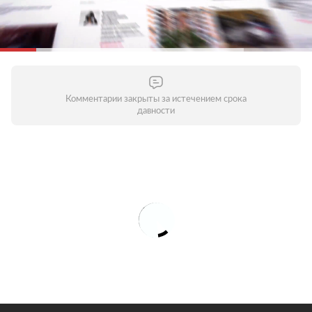
Комментарии закрыты за истечением срока
давности