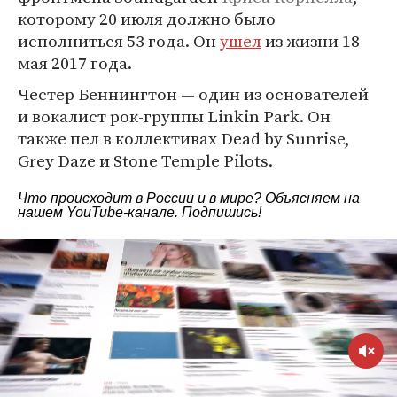
которому 20 июля должно было
исполниться 53 года. Он
ушел
из жизни 18
мая 2017 года.
Честер Беннингтон — один из основателей
и вокалист рок-группы Linkin Park. Он
также пел в коллективах Dead by Sunrise,
Grey Daze и Stone Temple Pilots.
Что происходит в России и в мире? Объясняем на
нашем
YouTube-канале
. Подпишись!