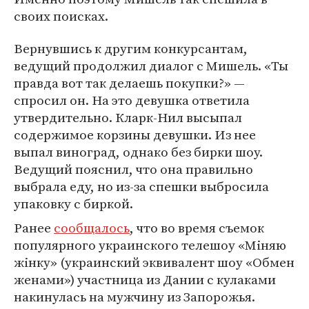
своих поисках.
Вернувшись к другим конкурсантам,
ведущий продолжил диалог с Мишель. «Ты
правда вот так делаешь покупки?» —
спросил он. На это девушка ответила
утвердительно. Кларк-Нил высыпал
содержимое корзины девушки. Из нее
выпал виноград, однако без бирки шоу.
Ведущий пояснил, что она правильно
выбрала еду, но из-за спешки выбросила
упаковку с биркой.
Ранее
сообщалось
, что во время съемок
популярного украинского телешоу «Міняю
жінку» (украинский эквивалент шоу «Обмен
женами») участница из Дании с кулаками
накинулась на мужчину из Запорожья.