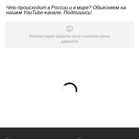
Что происходит в России и в мире? Объясняем на
нашем
YouTube-канале
. Подпишись!
Комментарии закрыты за истечением срока
давности