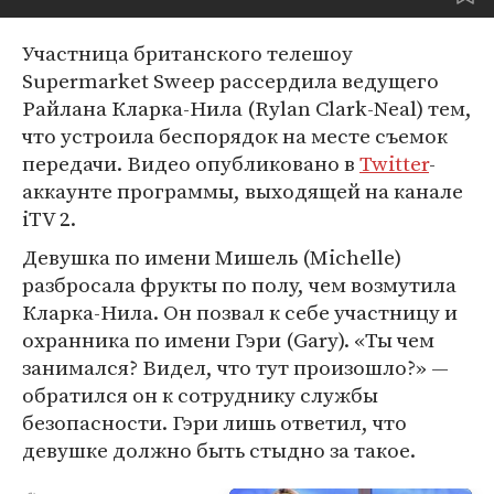
Участница британского телешоу
Supermarket Sweep рассердила ведущего
Райлана Кларка-Нила (Rylan Clark-Neal) тем,
что устроила беспорядок на месте съемок
передачи. Видео опубликовано в
Twitter
-
аккаунте программы, выходящей на канале
iTV 2.
Девушка по имени Мишель (Michelle)
разбросала фрукты по полу, чем возмутила
Кларка-Нила. Он позвал к себе участницу и
охранника по имени Гэри (Gary). «Ты чем
занимался? Видел, что тут произошло?» —
обратился он к сотруднику службы
безопасности. Гэри лишь ответил, что
девушке должно быть стыдно за такое.