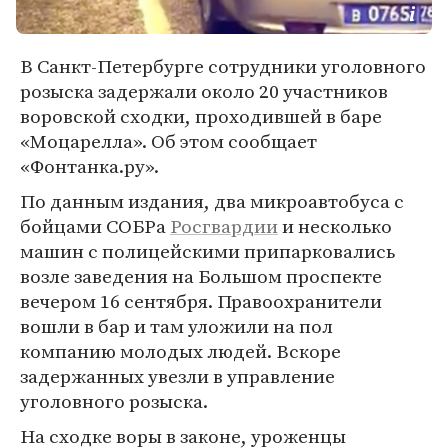
В Санкт-Петербурге сотрудники уголовного
розыска задержали около 20 участников
воровской сходки, проходившей в баре
«Моцарелла». Об этом сообщает
«Фонтанка.ру».
По данным издания, два микроавтобуса с
бойцами СОБРа
Росгвардии
и несколько
машин с полицейскими припарковались
возле заведения на Большом проспекте
вечером 16 сентября. Правоохранители
вошли в бар и там уложили на пол
компанию молодых людей. Вскоре
задержанных увезли в управление
уголовного розыска.
На сходке воры в законе, уроженцы