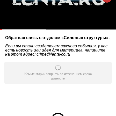
Обратная связь с отделом «
Силовые структуры
»:
Если вы стали свидетелем важного события, у вас
есть новость или идея для материала, напишите
на этот адрес: crime@lenta-co.ru
Комментарии закрыты за истечением срока
давности