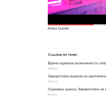
Ariana Grande
Ссылки по теме
Врачи оценили возможность оп
lenta.ru
Заворотнюк вывели из критическ
lenta.ru
Оценены шансы Заворотнюк на 
lenta.ru