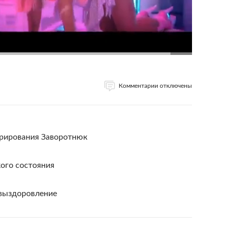
Комментарии отключены
ерирования Заворотнюк
ого состояния
выздоровление