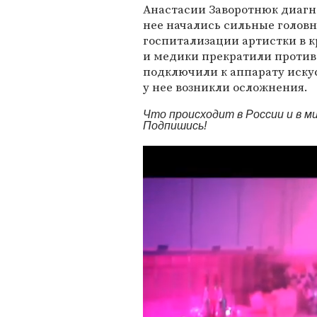
Анастасии Заворотнюк диагно
нее начались сильные головн
госпитализации артистки в к
и медики прекратили против
подключили к аппарату искус
у нее возникли осложнения.
Что происходит в России и в 
Подпишись!