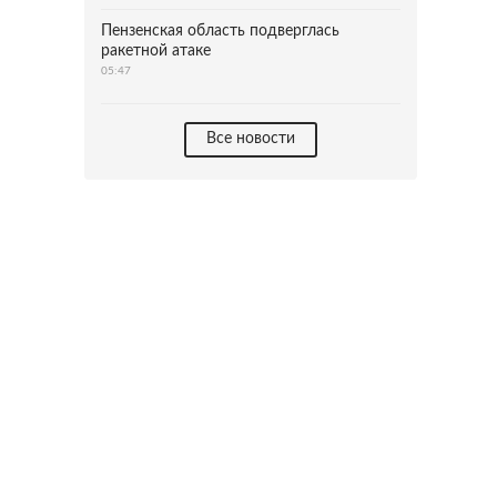
Пензенская область подверглась
ракетной атаке
05:47
Все новости