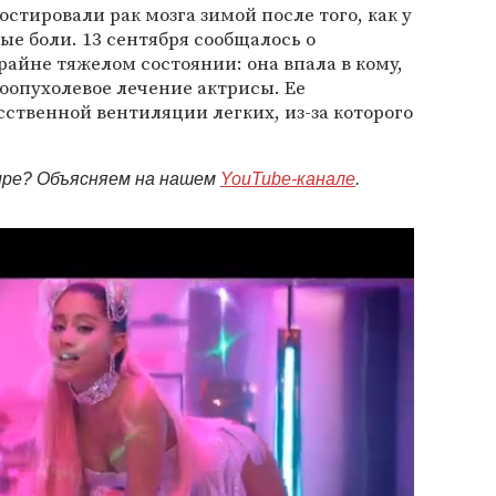
стировали рак мозга зимой после того, как у
ые боли. 13 сентября сообщалось о
райне тяжелом состоянии: она впала в кому,
оопухолевое лечение актрисы. Ее
ственной вентиляции легких, из-за которого
мире? Объясняем на нашем
YouTube-канале
.