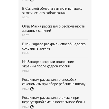
В Сумской области выявили вспышку
экзотического заболевания
06:59
Отец Маска рассказал о бесполезности
западных санкций
06:57
В Минздраве раскрыли способ надолго
сохранить зрение
06:35
На Западе раскрыли положение
Украины после ударов России
06:12
Россиянам рассказали о способах
сэкономить при сборе ребенка в школу
06:03
Россиянам рассказали о рисках при
нерегулярной смене постельного белья
06:03